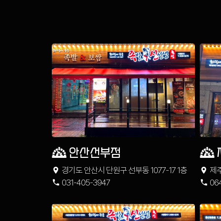
안산선부점
경기도 안산시 단원구 선부동 1077-17 1층
제주
031-405-3947
06